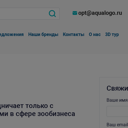
opt@aqualogo.ru
едложения
Наши бренды
Контакты
О нас
3D тур
Свяжи
Ваше имя
ничает только с
и в сфере зообизнеса
Ваш email