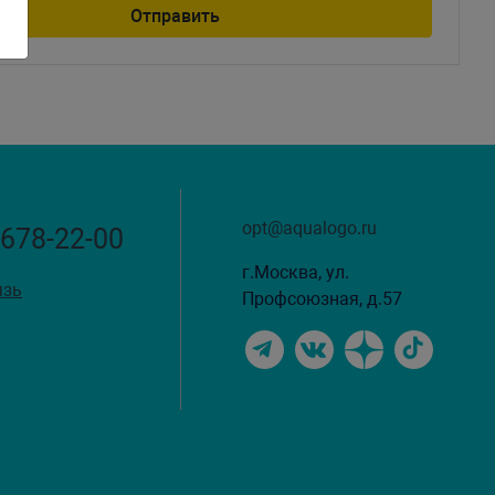
opt@aqualogo.ru
 678-22-00
г.Москва, ул.
язь
Профсоюзная, д.57