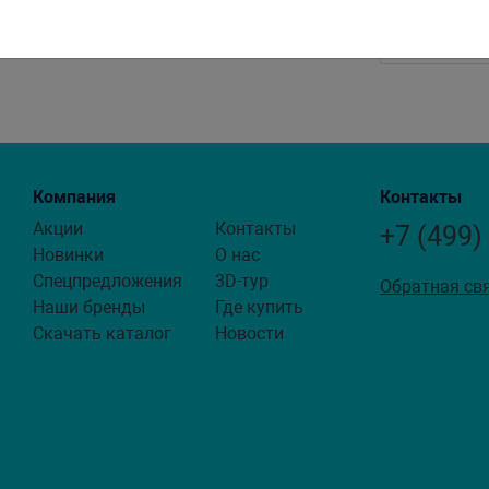
Компания
Контакты
Акции
Контакты
+7 (499)
Новинки
О нас
Спецпредложения
3D-тур
Обратная св
Наши бренды
Где купить
Скачать каталог
Новости