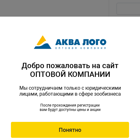
Текст воп
Добро пожаловать на сайт
ОПТОВОЙ КОМПАНИИ
Введите ц
Мы сотрудничаем только с юридическими
лицами, работающими в сфере зообизнеса
После прохождения регистрации
вам будут доступны цены и акции
Я согл
Скачат
Понятно