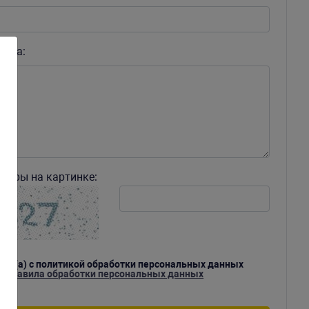
роса:
ифры на картинке:
асен(а) с политикой обработки персональных данных
ь правила обработки персональных данных