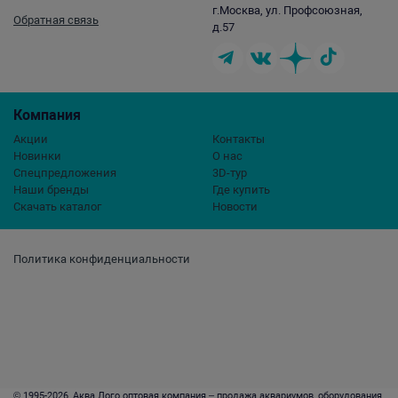
г.Москва, ул. Профсоюзная,
Обратная связь
д.57
Компания
Акции
Контакты
Новинки
О нас
Спецпредложения
3D-тур
Наши бренды
Где купить
Скачать каталог
Новости
Политика конфиденциальности
© 1995-2026, Аква Лого оптовая компания – продажа аквариумов, оборудования