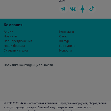
д.57
Компания
Акции
Контакты
Новинки
О нас
Спецпредложения
3D-тур
Наши бренды
Где купить
Скачать каталог
Новости
Политика конфиденциальности
© 1995-2026, Аква Лого оптовая компания – продажа аквариумов, оборудования
и сопутствующих товаров. Внешний вид товара может отличаться от