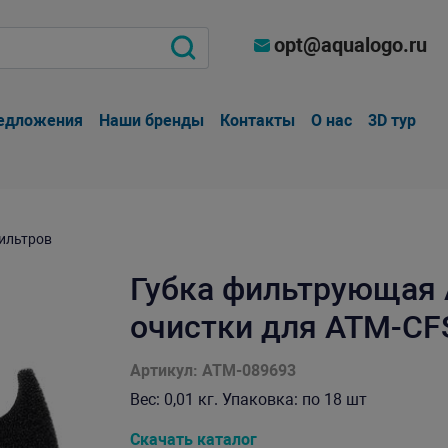
opt@aqualogo.ru
едложения
Наши бренды
Контакты
О нас
3D тур
ильтров
Губка фильтрующая 
очистки для ATM-CFS
Артикул: ATM-089693
Вес: 0,01 кг. Упаковка: по 18 шт
Скачать каталог