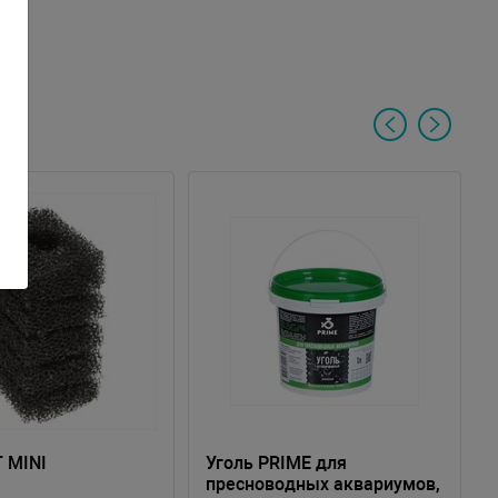
T MINI
Уголь PRIME для
пресноводных аквариумов,