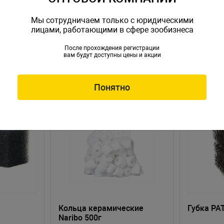
Мы сотрудничаем только с юридическими
лицами, работающими в сфере зообизнеса
После прохождения регистрации
вам будут доступны цены и акции
Понятно
Кольца керамические
Губка PA
Naribo 500г