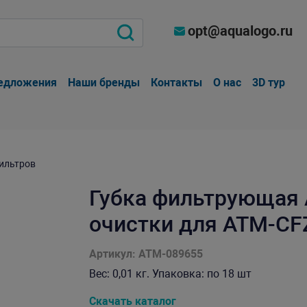
opt@aqualogo.ru
едложения
Наши бренды
Контакты
О нас
3D тур
ильтров
Губка фильтрующая 
очистки для ATM-CFZ
Артикул: ATM-089655
Вес: 0,01 кг. Упаковка: по 18 шт
Скачать каталог