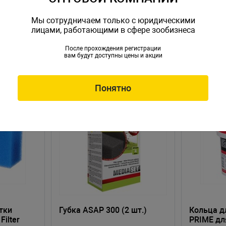
Мы сотрудничаем только с юридическими
лицами, работающими в сфере зообизнеса
После прохождения регистрации
вам будут доступны цены и акции
Понятно
тки
Губка ASAP 300 (2 шт.)
Кольца д
Filter
PRIME дл