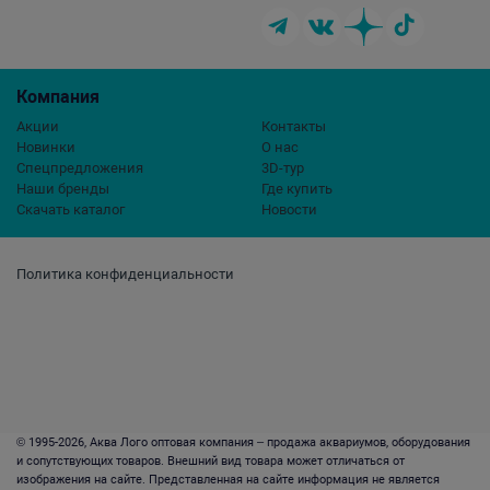
Компания
Акции
Контакты
Новинки
О нас
Спецпредложения
3D-тур
Наши бренды
Где купить
Скачать каталог
Новости
Политика конфиденциальности
© 1995-2026, Аква Лого оптовая компания – продажа аквариумов, оборудования
и сопутствующих товаров. Внешний вид товара может отличаться от
изображения на сайте. Представленная на сайте информация не является