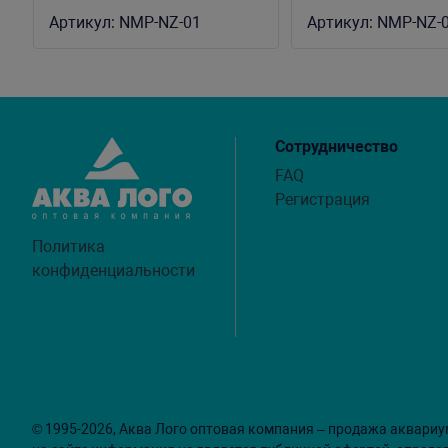
с загнутыми конч
Артикул:
NMP-NZ-01
Артикул:
NMP-NZ-
Сотрудничество
FAQ
Регистрация
Политика
конфиденциальности
© 1995-2026, Аква Лого оптовая компания – продажа аквариу