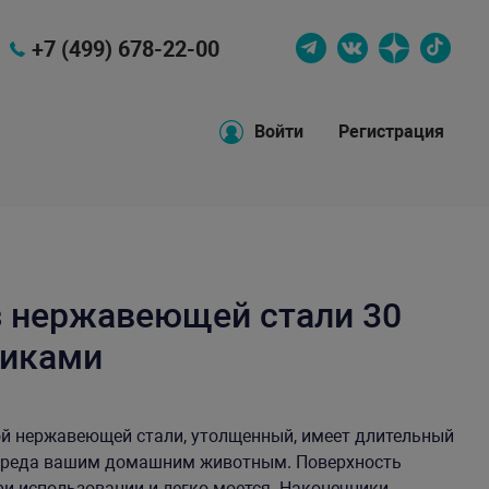
+7 (499) 678-22-00
Войти
Регистрация
з нержавеющей стали 30
чиками
ой нержавеющей стали, утолщенный, имеет длительный
т вреда вашим домашним животным. Поверхность
ри использовании и легко моется. Наконечники