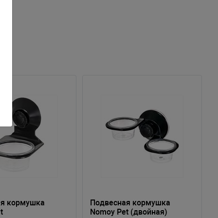
ая кормушка
Подвесная кормушка
t
Nomoy Pet (двойная)