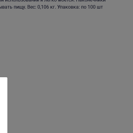
ать пищу. Вес: 0,106 кг. Упаковка: по 100 шт