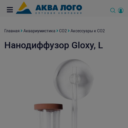
Главная
Аквариумистика
СО2
Аксессуары к СО2
Нанодиффузор Gloxy, L