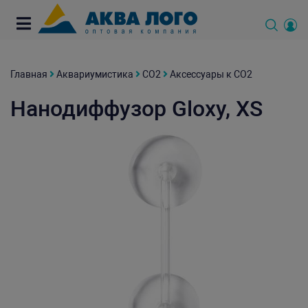
Главная
Аквариумистика
СО2
Аксессуары к СО2
Нанодиффузор Gloxy, XS