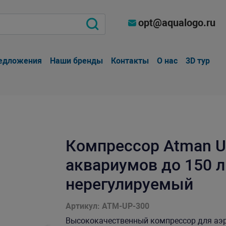
opt@aqualogo.ru
едложения
Наши бренды
Контакты
О нас
3D тур
Компрессор Atman U
аквариумов до 150 ли
нерегулируемый
Артикул: ATM-UP-300
Высококачественный компрессор для аэр