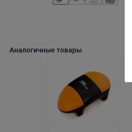
Аналогичные товары