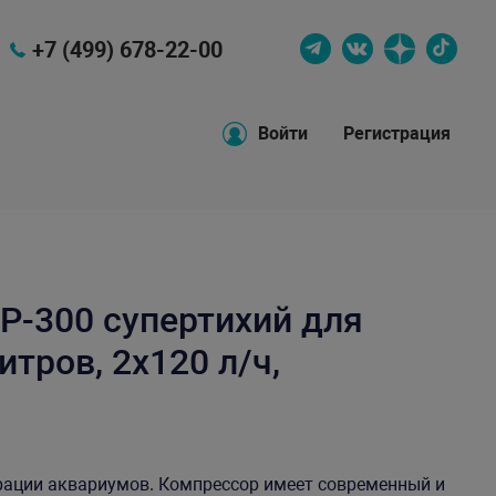
+7 (499) 678-22-00
Войти
Регистрация
P-300 супертихий для
тров, 2x120 л/ч,
ации аквариумов. Компрессор имеет современный и