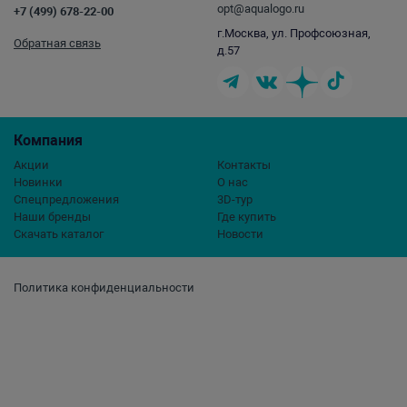
opt@aqualogo.ru
+7 (499) 678-22-00
г.Москва, ул. Профсоюзная,
Обратная связь
д.57
Компания
Акции
Контакты
Новинки
О нас
Спецпредложения
3D-тур
Наши бренды
Где купить
Скачать каталог
Новости
Политика конфиденциальности