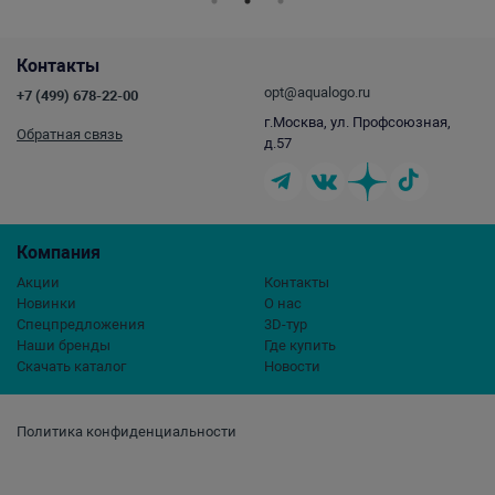
Контакты
opt@aqualogo.ru
+7 (499) 678-22-00
г.Москва, ул. Профсоюзная,
Обратная связь
д.57
Компания
Акции
Контакты
Новинки
О нас
Спецпредложения
3D-тур
Наши бренды
Где купить
Скачать каталог
Новости
Политика конфиденциальности