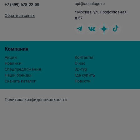
opt@aqualogo.ru
+7 (499) 678-22-00
г.Москва, ул. Профсоюзная,
Обратная связь
д.57
Компания
Акции
Контакты
Новинки
О нас
Спецпредложения
3D-тур
Наши бренды
Где купить
Скачать каталог
Новости
Политика конфиденциальности