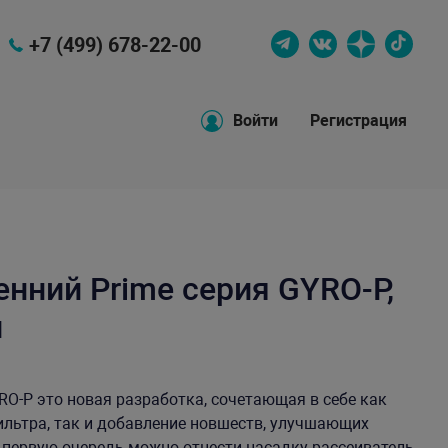
+7 (499) 678-22-00
Войти
Регистрация
нний Prime серия GYRO-P,
л
RO-Р это новая разработка, сочетающая в себе как
ильтра, так и добавление новшеств, улучшающих
 первую очередь можно отнести насадку рассеиватель