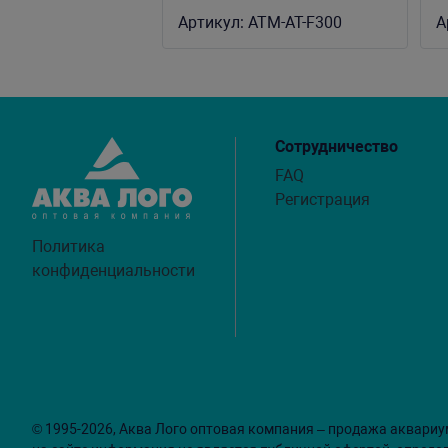
30 литров, 150 л/ч, 2W
1
Артикул:
ATM-AT-F300
А
Сотрудничество
FAQ
Регистрация
Политика
конфиденциальности
© 1995-2026, Аква Лого оптовая компания – продажа аквариу