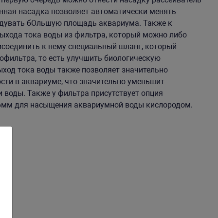
анная насадка позволяет автоматически менять
обдувать бОльшую площадь аквариума. Также к
ыхода тока воды из фильтра, который можно либо
исоединить к нему специальный шланг, который
тофильтра, то есть улучшить биологическую
ыход тока воды также позволяет значительно
сти в аквариуме, что значительно уменьшит
и воды. Также у фильтра присутствует опция
6мм для насыщения аквариумной воды кислородом.