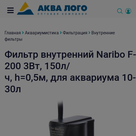
Главная
Аквариумистика
Фильтрация
Внутренние
фильтры
Фильтр внутренний Naribo F
200 3Вт, 150л/
ч, h=0,5м, для аквариума 10-
30л