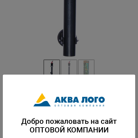
Артикул: NR-088801
Погружаемый водостойкий нагреватель. Регулировка температуры от
17 до 35 градусов. Присоски в комплекте. Безопасный и простой в
использовании. Подходит для пресной и морской воды. Вес: 0,242 кг.
Упаковка: по 49 шт
Добро пожаловать на сайт
Скачать каталог
ОПТОВОЙ КОМПАНИИ