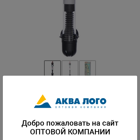
Артикул: NR-088825
Погружаемый водостойкий нагреватель. Регулировка температуры от
17 до 35 градусов. Присоски в комплекте. Безопасный и простой в
использовании. Подходит для пресной и морской воды. Вес: 0,17 кг.
Упаковка: по 60 шт
Добро пожаловать на сайт
Скачать каталог
ОПТОВОЙ КОМПАНИИ