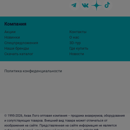
Компания
Акции
Контакты
Новинки
О нас
Спецпредложения
3D-тур
Наши бренды
Где купить
Скачать каталог
Новости
Политика конфиденциальности
© 1995-2026, Аква Лого оптовая компания – продажа аквариумов, оборудования
и сопутствующих товаров. Внешний вид товара может отличаться от
изображения на сайте. Представленная на сайте информация не является