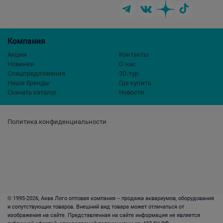
Компания
Акции
Контакты
Новинки
О нас
Спецпредложения
3D-тур
Наши бренды
Где купить
Скачать каталог
Новости
Политика конфиденциальности
© 1995-2026, Аква Лого оптовая компания – продажа аквариумов, оборудования
и сопутствующих товаров. Внешний вид товара может отличаться от
изображения на сайте. Представленная на сайте информация не является