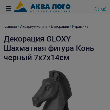
Главная
Аквариумистика
Декорации
Керамика
Декорация GLOXY
Шахматная фигура Конь
черный 7х7х14см