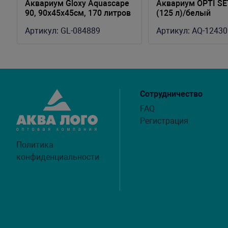
Аквариум Gloxy Aquascape
Аквариум OPTI SET
90, 90х45х45см, 170 литров
(125 л)/белый
Артикул:
GL-084889
Артикул:
AQ-12430
Сотрудничество
FAQ
Регистрация
Политика
конфиденциальности