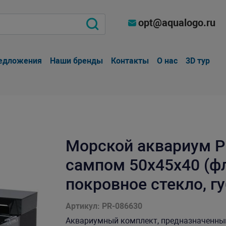
opt@aqualogo.ru
едложения
Наши бренды
Контакты
О нас
3D тур
Морской аквариум P
сампом 50х45х40 (фл
покровное стекло, гу
Артикул: PR-086630
Аквариумный комплект, предназначенны