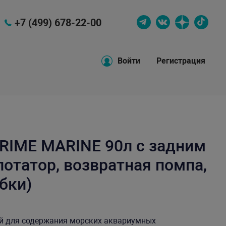
+7 (499) 678-22-00
Войти
Регистрация
RIME MARINE 90л с задним
отатор, возвратная помпа,
бки)
й для содержания морских аквариумных