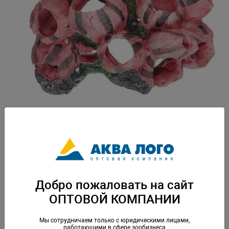
Артикул: PR-086531
Пластиковая декорация для использования в аквариумистике и
фитодизайне. Вес: 0,048 кг. Упаковка: по 1 шт
Скачать каталог
Добро пожаловать на сайт
ОПТОВОЙ КОМПАНИИ
Аналогичные товары
Мы сотрудничаем только с юридическими лицами,
работающими в сфере зообизнеса