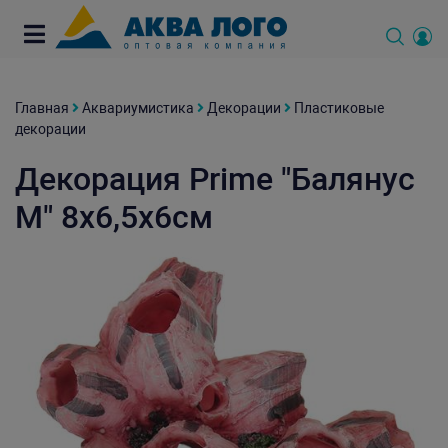
Главная
Аквариумистика
Декорации
Пластиковые
декорации
Декорация Prime "Балянус
М" 8х6,5х6см