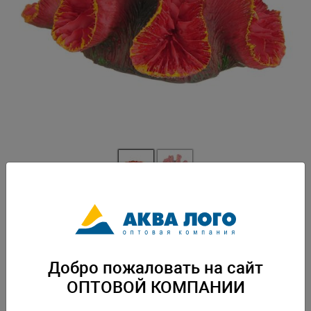
Артикул: PR-086487
Пластиковая декорация для использования в аквариумистике и
фитодизайне. Вес: 0,151 кг. Упаковка: по 1 шт
Добро пожаловать на сайт
Скачать каталог
ОПТОВОЙ КОМПАНИИ