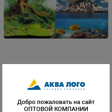
Артикул: 9045-9067(50)
Фон аквариумный пленочный. Предназначен для декорирования
задней стенки аквариума и создания визуальной перспективы.
Крепится к стеклу с наружной стороны, при помощи скотча. Упаковка:
Добро пожаловать на сайт
по 1 шт
ОПТОВОЙ КОМПАНИИ
Скачать каталог