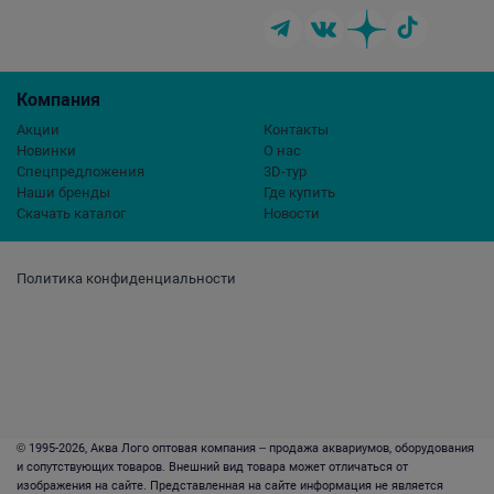
Компания
Акции
Контакты
Новинки
О нас
Спецпредложения
3D-тур
Наши бренды
Где купить
Скачать каталог
Новости
Политика конфиденциальности
© 1995-2026, Аква Лого оптовая компания – продажа аквариумов, оборудования
и сопутствующих товаров. Внешний вид товара может отличаться от
изображения на сайте. Представленная на сайте информация не является