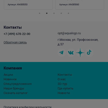
Артикул:
AN-085053
Артикул:
AN-085060
Контакты
opt@aqualogo.ru
+7 (499) 678-22-00
г.Москва, ул. Профсоюзная,
Обратная связь
д.57
Компания
Акции
Контакты
Новинки
О нас
Спецпредложения
3D-тур
Наши бренды
Где купить
Скачать каталог
Новости
Политика конфиденциальности