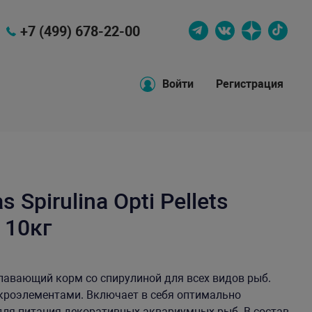
+7 (499) 678-22-00
Войти
Регистрация
Spirulina Opti Pellets
 10кг
авающий корм со спирулиной для всех видов рыб.
кроэлементами. Включает в себя оптимально
ля питания декоративных аквариумных рыб. В состав