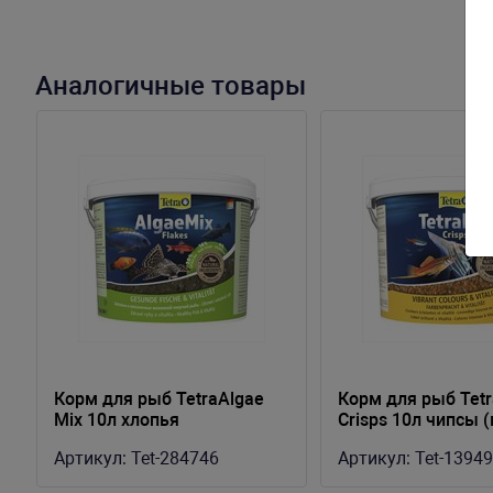
Аналогичные товары
Корм для рыб TetraAlgae
Корм для рыб Tet
Mix 10л хлопья
Crisps 10л чипсы 
растительные (ведро)
Артикул:
Tet-284746
Артикул:
Tet-1394