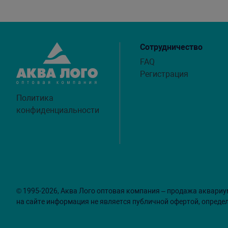
Сотрудничество
FAQ
Регистрация
Политика
конфиденциальности
© 1995-2026, Аква Лого оптовая компания – продажа аквариу
на сайте информация не является публичной офертой, опреде