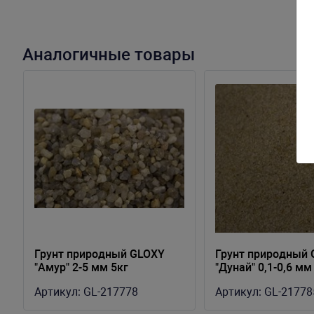
Аналогичные товары
Грунт природный GLOXY
Грунт природный
1
"Амур" 2-5 мм 5кг
"Дунай" 0,1-0,6 мм
Артикул:
GL-217778
Артикул:
GL-21778