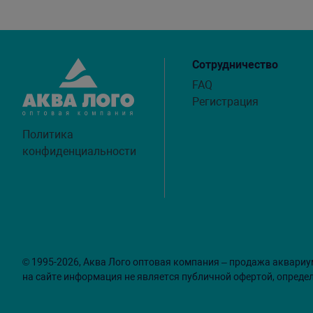
Сотрудничество
FAQ
Регистрация
Политика
конфиденциальности
© 1995-2026, Аква Лого оптовая компания – продажа аквариу
на сайте информация не является публичной офертой, опреде