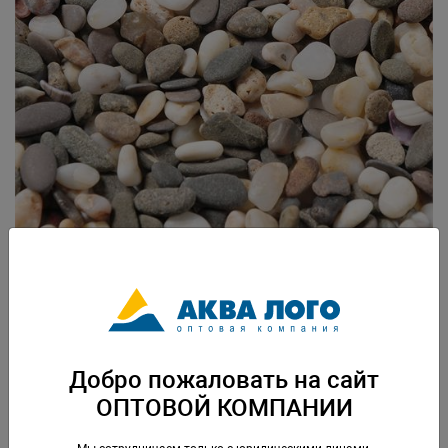
Артикул: GL-085015
Натуральный природный грунт. Применяется в аквариумистике,
террариумистике, флористике. Перед использованием рекомендуется
ополоснуть водой. Вес: 5 кг. Упаковка: по 1 шт
Добро пожаловать на сайт
Скачать каталог
ОПТОВОЙ КОМПАНИИ