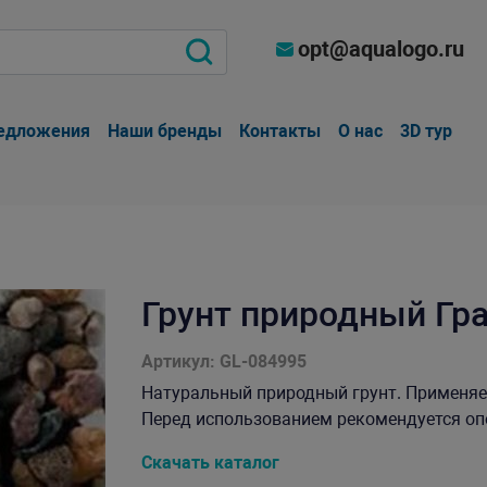
opt@aqualogo.ru
едложения
Наши бренды
Контакты
О нас
3D тур
Грунт природный Гра
Артикул: GL-084995
Натуральный природный грунт. Применяет
Перед использованием рекомендуется опол
Скачать каталог