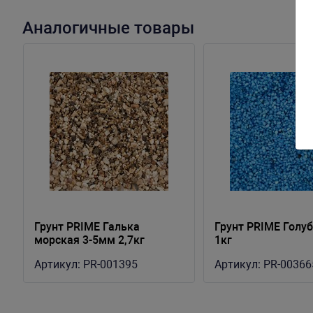
Аналогичные товары
а
Грунт PRIME Галька
Грунт PRIME Голу
морская 3-5мм 2,7кг
1кг
Артикул:
PR-001395
Артикул:
PR-00366