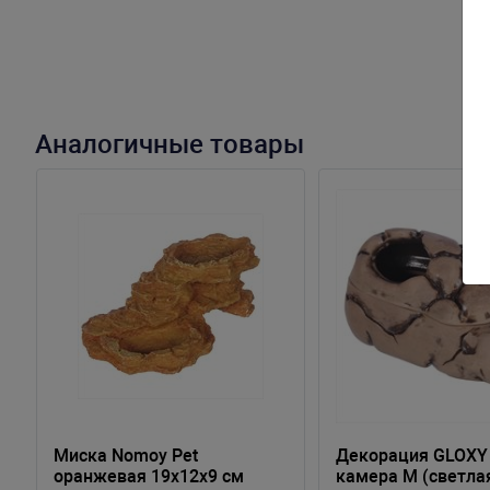
Аналогичные товары
Миска Nomoy Pet
Декорация GLOXY
оранжевая 19х12х9 см
камера M (светла