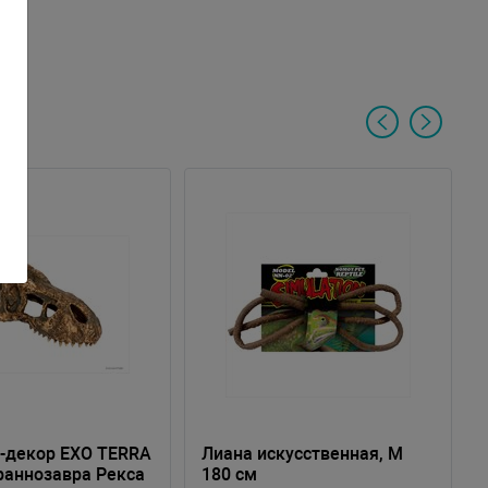
-декор EXO TERRA
Лиана искусственная, M
раннозавра Рекса
180 см