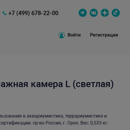
+7 (499) 678-22-00
Войти
Регистрация
ажная камера L (светлая)
льзования в аквариумистике, террариумистике и
ртификации. пр-во Россия, г. Орел. Вес: 0,533 кг.