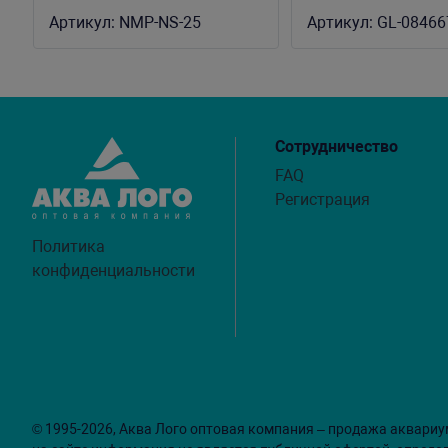
см
Артикул:
NMP-NS-25
Артикул:
GL-08466
Сотрудничество
FAQ
Регистрация
Политика
конфиденциальности
© 1995-2026, Аква Лого оптовая компания – продажа аквариу