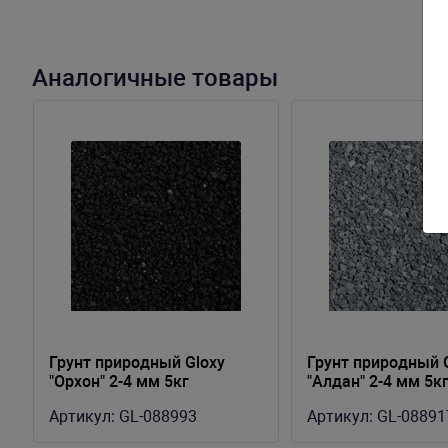
Аналогичные товары
Грунт природный Gloxy
Грунт природный 
"Орхон" 2-4 мм 5кг
"Алдан" 2-4 мм 5к
Артикул:
GL-088993
Артикул:
GL-08891