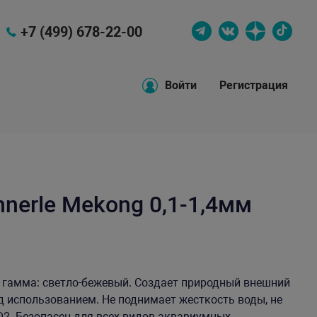
+7 (499) 678-22-00
Войти
Регистрация
nerle Mekong 0,1-1,4мм
 гамма: светло-бежевый. Создает природный внешний
д использованием. Не поднимает жесткость воды, не
О2. Безопасен для всех видов аквариумных