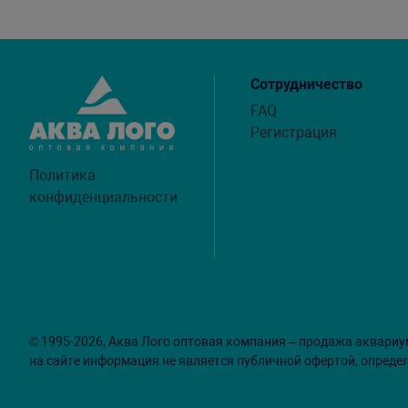
Сотрудничество
FAQ
Регистрация
Политика
конфиденциальности
© 1995-2026, Аква Лого оптовая компания – продажа аквариу
на сайте информация не является публичной офертой, опреде