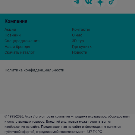
Компания
Акции
Контакты
Новинки
О нас
Спецпредложения
3D-тур
Наши бренды
Где купить
Скачать каталог
Новости
Политика конфиденциальности
© 1995-2026, Аква Лого оптовая компания – продажа аквариумов, оборудования
и сопутствующих товаров. Внешний вид товара может отличаться от
изображения на сайте. Представленная на сайте информация не является
публичной офертой, определяемой положениями ст. 437 ГК РФ