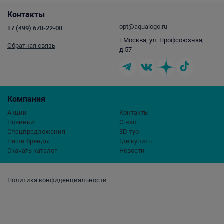
Контакты
opt@aqualogo.ru
+7 (499) 678-22-00
г.Москва, ул. Профсоюзная,
Обратная связь
д.57
Компания
Акции
Контакты
Новинки
О нас
Спецпредложения
3D-тур
Наши бренды
Где купить
Скачать каталог
Новости
Политика конфиденциальности