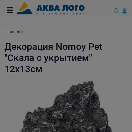
Главная
Декорация Nomoy Pet
"Скала с укрытием"
12х13см