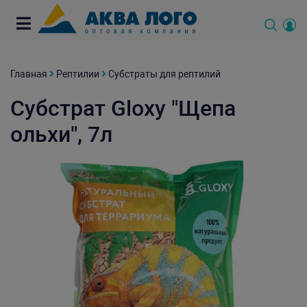
Главная
Рептилии
Субстраты для рептилий
Субстрат Gloxy "Щепа
ольхи", 7л