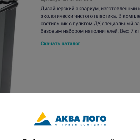
Дизайнерский аквариум, изготовленный и
экологически чистого пластика. В компл
светильник с пультом ДУ, специальный з
базовым набором наполнителей. Вес: 7 кг.
Скачать каталог