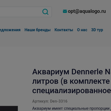
opt@aqualogo.ru
едложения
Наши бренды
Контакты
О нас
3D тур
Аквариум Dennerle Na
литров (в комплекте
специализированное
Артикул: Den-3316
Аквариум имеет специальные пропорции 