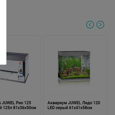
 JUWEL Рио 125
Аквариум JUWEL Лидо 120
й 125л 81х36х50см
LED серый 61х41х58см