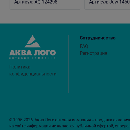
Артикул:
AQ-124298
Артикул:
Juw-1450
Сотрудничество
FAQ
Регистрация
Политика
конфиденциальности
© 1995-2026, Аква Лого оптовая компания – продажа аквариу
на сайте информация не является публичной офертой, опреде