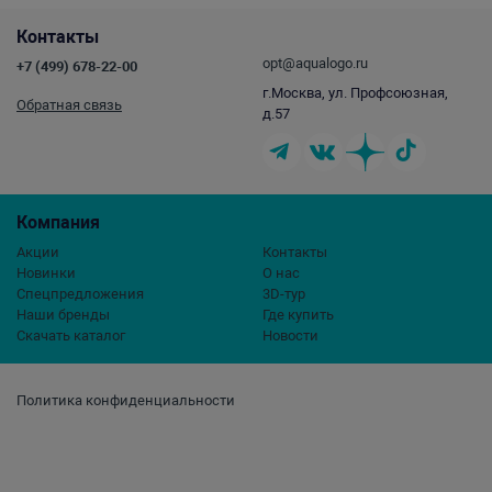
Контакты
opt@aqualogo.ru
+7 (499) 678-22-00
г.Москва, ул. Профсоюзная,
Обратная связь
д.57
Компания
Акции
Контакты
Новинки
О нас
Спецпредложения
3D-тур
Наши бренды
Где купить
Скачать каталог
Новости
Политика конфиденциальности