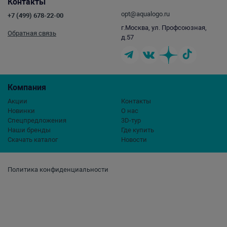
Контакты
opt@aqualogo.ru
+7 (499) 678-22-00
г.Москва, ул. Профсоюзная,
Обратная связь
д.57
Компания
Акции
Контакты
Новинки
О нас
Спецпредложения
3D-тур
Наши бренды
Где купить
Скачать каталог
Новости
Политика конфиденциальности