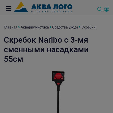
Главная
Аквариумистика
Средства ухода
Скребки
Скребок Naribo с 3-мя
сменными насадками
55см