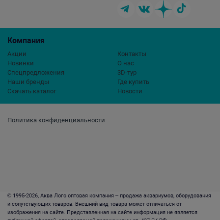
Компания
Акции
Контакты
Новинки
О нас
Спецпредложения
3D-тур
Наши бренды
Где купить
Скачать каталог
Новости
Политика конфиденциальности
© 1995-2026, Аква Лого оптовая компания – продажа аквариумов, оборудования
и сопутствующих товаров. Внешний вид товара может отличаться от
изображения на сайте. Представленная на сайте информация не является