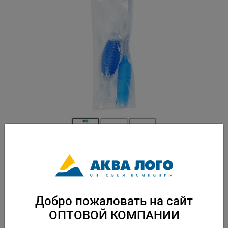
Артикул: NR-081499
Сифон аквариумный служит для удобства чистки грунта в аквариуме с
одновременным сливом воды. Вес: 0,12 кг. Упаковка: по 60 шт
Добро пожаловать на сайт
Скачать каталог
ОПТОВОЙ КОМПАНИИ