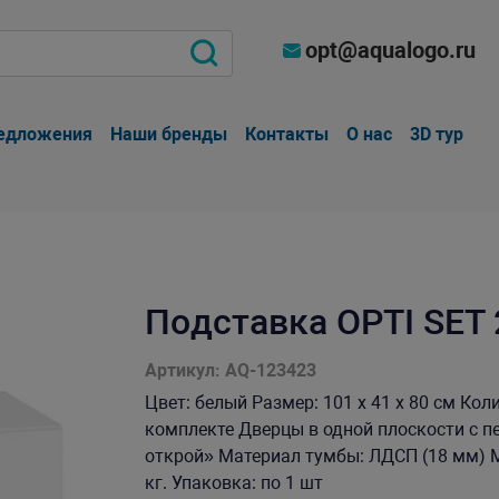
opt@aqualogo.ru
едложения
Наши бренды
Контакты
О нас
3D тур
Пoдставка OPTI SET 
Артикул: AQ-123423
Цвет: белый Размер: 101 x 41 x 80 см Ко
комплекте Дверцы в одной плоскости с п
открой» Материал тумбы: ЛДСП (18 мм) М
кг. Упаковка: по 1 шт