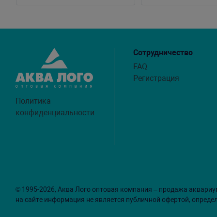
Сотрудничество
FAQ
Регистрация
Политика
конфиденциальности
© 1995-2026, Аква Лого оптовая компания – продажа аквариу
на сайте информация не является публичной офертой, опреде