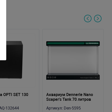
а OPTI SET 130
Аквариум Dennerle Nano
Scaper's Tank 70 литров
AQ-132644
Артикул:
Den-5595