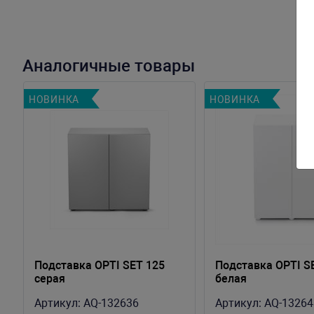
Аналогичные товары
НОВИНКА
НОВИНКА
Пoдставка OPTI SET 125
Пoдставка OPTI S
серая
белая
Артикул:
AQ-132636
Артикул:
AQ-13264