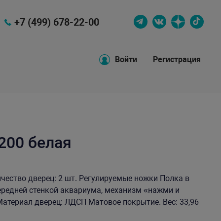
+7 (499) 678-22-00
Войти
Регистрация
200 белая
личество дверец: 2 шт. Регулируемые ножки Полка в
ередней стенкой аквариума, механизм «нажми и
атериал дверец: ЛДСП Матовое покрытие. Вес: 33,96