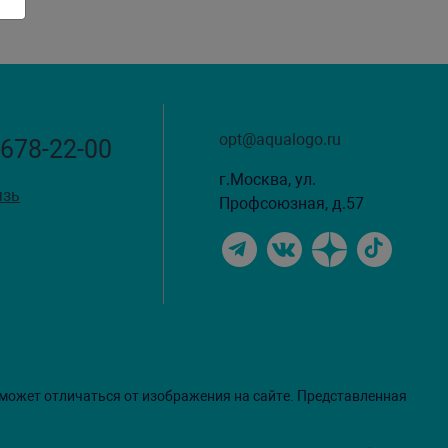
opt@aqualogo.ru
 678-22-00
г.Москва, ул.
язь
Профсоюзная, д.57
 может отличаться от изображения на сайте. Представленная