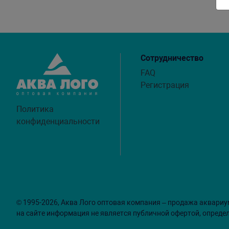
Сотрудничество
FAQ
Регистрация
Политика
конфиденциальности
© 1995-2026, Аква Лого оптовая компания – продажа аквариу
на сайте информация не является публичной офертой, опреде