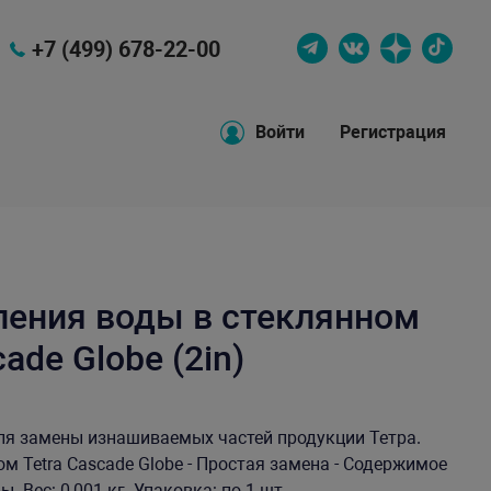
+7 (499) 678-22-00
Войти
Регистрация
ления воды в стеклянном
ade Globe (2in)
ля замены изнашиваемых частей продукции Тетра.
 Tetra Cascade Globe - Простая замена - Содержимое
. Вес: 0,001 кг. Упаковка: по 1 шт