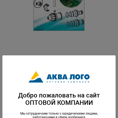
Артикул: EM-4004651
Диффузор для шланга 12/16мм и 16/22мм. Вес: 0,056 кг. Упаковка: по 1
шт
Скачать каталог
Добро пожаловать на сайт
ОПТОВОЙ КОМПАНИИ
Аналогичные товары
Мы сотрудничаем только с юридическими лицами,
работающими в сфере зообизнеса