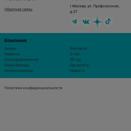
г.Москва, ул. Профсоюзная,
Обратная связь
д.57
Компания
Акции
Контакты
Новинки
О нас
Спецпредложения
3D-тур
Наши бренды
Где купить
Скачать каталог
Новости
Политика конфиденциальности