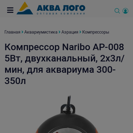
Главная
Аквариумистика
Аэрация
Компрессоры
Компрессор Naribo AP-008
5Вт, двухканальный, 2х3л/
мин, для аквариума 300-
350л