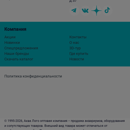
д.57
Компания
Акции
Контакты
Новинки
О нас
Спецпредложения
3D-тур
Наши бренды
Где купить
Скачать каталог
Новости
Политика конфиденциальности
© 1995-2026, Аква Лого оптовая компания – продажа аквариумов, оборудования
и сопутствующих товаров. Внешний вид товара может отличаться от