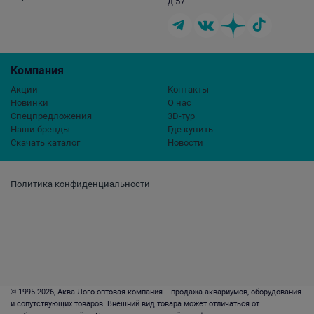
д.57
Компания
Акции
Контакты
Новинки
О нас
Спецпредложения
3D-тур
Наши бренды
Где купить
Скачать каталог
Новости
Политика конфиденциальности
© 1995-2026, Аква Лого оптовая компания – продажа аквариумов, оборудования
и сопутствующих товаров. Внешний вид товара может отличаться от