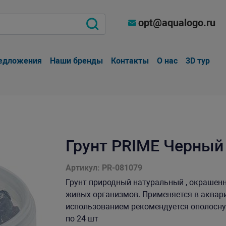
opt@aqualogo.ru
едложения
Наши бренды
Контакты
О нас
3D тур
Грунт PRIME Черный
Артикул: PR-081079
Грунт природный натуральный , окрашен
живых организмов. Применяется в аквари
использованием рекомендуется ополоснуть
по 24 шт