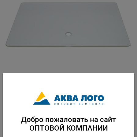
Артикул: Den-5789
Размер покровного стекла 43х32 см. Вес: 1,118 кг. Упаковка: по 1 шт
Добро пожаловать на сайт
Скачать каталог
ОПТОВОЙ КОМПАНИИ