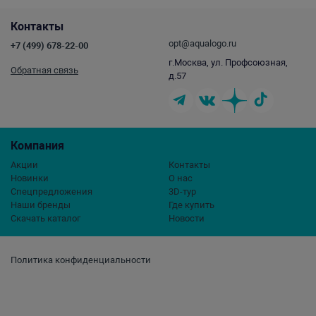
Контакты
opt@aqualogo.ru
+7 (499) 678-22-00
г.Москва, ул. Профсоюзная,
Обратная связь
д.57
Компания
Акции
Контакты
Новинки
О нас
Спецпредложения
3D-тур
Наши бренды
Где купить
Скачать каталог
Новости
Политика конфиденциальности