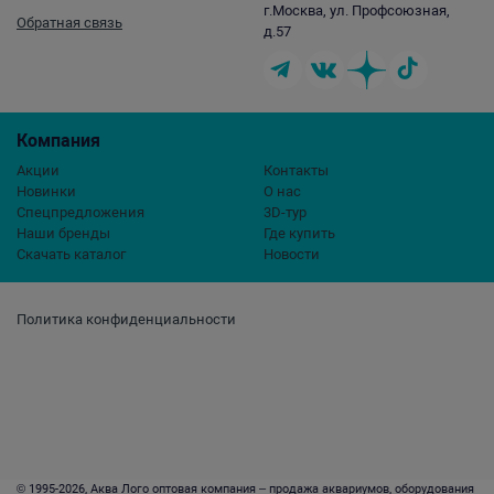
г.Москва, ул. Профсоюзная,
Обратная связь
д.57
Компания
Акции
Контакты
Новинки
О нас
Спецпредложения
3D-тур
Наши бренды
Где купить
Скачать каталог
Новости
Политика конфиденциальности
© 1995-2026, Аква Лого оптовая компания – продажа аквариумов, оборудования